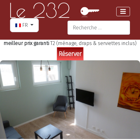
Sélectionnez votre langue
Valider
FR
Type 2 or more characters for re
meilleur prix garanti
T2 (ménage, draps & serviettes inclus)