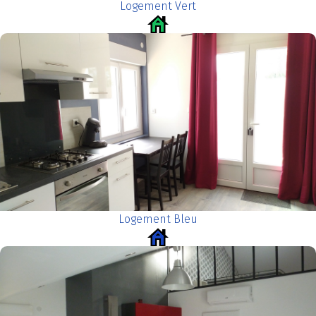
Logement Vert
Logement Bleu