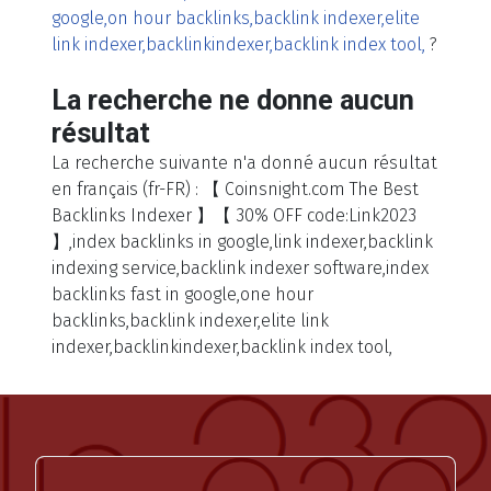
google,on hour backlinks,backlink indexer,elite
link indexer,backlinkindexer,backlink index tool,
?
La recherche ne donne aucun
résultat
La recherche suivante n'a donné aucun résultat
en français (fr-FR) : 【 Coinsnight.com The Best
Backlinks Indexer 】【 30% OFF code:Link2023
】,index backlinks in google,link indexer,backlink
indexing service,backlink indexer software,index
backlinks fast in google,one hour
backlinks,backlink indexer,elite link
indexer,backlinkindexer,backlink index tool,