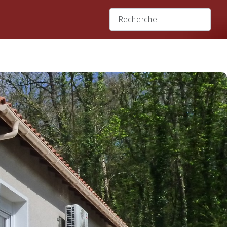
 votre langue
Valider
Type 2 or more characters for re