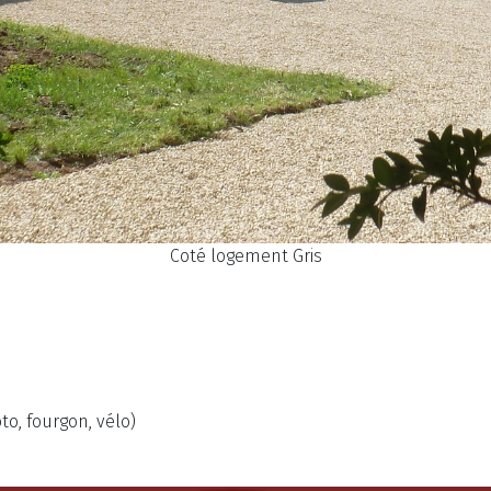
Coté logement Gris
to, fourgon, vélo)