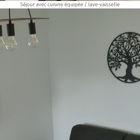
Séjour avec cuisine équipée / lave-vaisselle