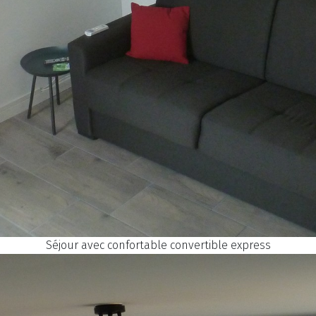
Séjour avec confortable convertible express