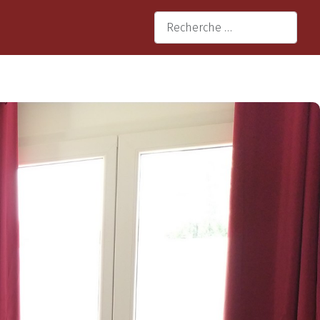
 votre langue
Valider
Type 2 or more characters for re