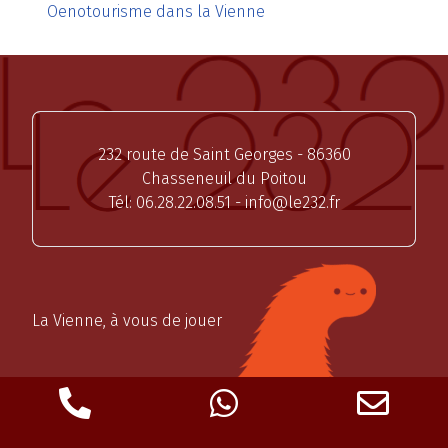
Oenotourisme dans la Vienne
232 route de Saint Georges - 86360
Chasseneuil du Poitou
Tél:
06.28.22.08.51
-
info@le232.fr
La Vienne, à vous de jouer