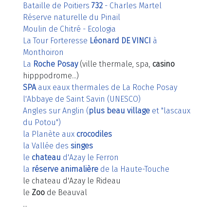
Bataille de Poitiers
732
- Charles Martel
Réserve naturelle du Pinail
Moulin de Chitré - Ecologia
La Tour Forteresse
Léonard DE VINCI
à
Monthoiron
La
Roche Posay
(ville thermale, spa,
casino
hipppodrome...)
SPA
aux eaux thermales de La Roche Posay
l'Abbaye de Saint Savin (UNESCO)
Angles sur Anglin (
plus beau village
et "lascaux
du Potou")
la Planète aux
crocodiles
la Vallée des
singes
le
chateau
d'Azay le Ferron
la
réserve animalière
de la Haute-Touche
le chateau d'Azay le Rideau
le
Zoo
de Beauval
...